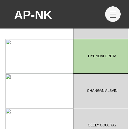
Выберите город
AP-NK
AP-NK
ВЫБРАТЬ