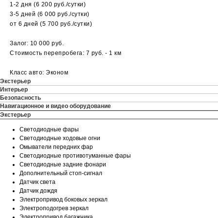
1-2 дня (6 200 руб./сутки)
3-5 дней (6 000 руб./сутки)
от 6 дней (5 700 руб./сутки)
Залог: 10 000 руб.
Стоимость перепробега: 7 руб. - 1 км
Класс авто: Эконом
Экстерьер
Интерьер
Безопасность
Навигационное и видео оборудование
Экстерьер
Светодиодные фары
Светодиодные ходовые огни
Омыватели передних фар
Светодиодные противотуманные фары
Cветодиодные задние фонари
Дополнительный стоп-сигнал
Датчик света
Датчик дождя
Электропривод боковых зеркал
Электроподогрев зеркал
Электропривод багажника