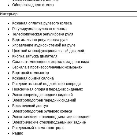
Обогрев заднего стекла
Интерьер
Кожаная оплетка рулевого колеса
Регулируемая рулевая колонка
Телескопическая регулировка руля
Вертикальная регулировка руля
Управление аудиосистемой на руле
Цветной многофункциональный дисплей
Кнопка запуска двигателя
Самозатемняющееся зеркало заднего вида
Зеркала в противосолнечных козырьках
Бортовой компьютер
Кожаная обивка салона
Разделительный подлокотник спереди
Поясничная опора в передних сиденьях
Электропривод передних сидений
Электроподогрев передних сидений
Бесключевой доступ
Электроподогрев рулевого колеса
Электрические стеклоподъемники передние
Электрические стеклоподъемники задние
Раздельный климат-контроль
Радио