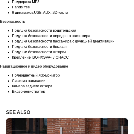
Поддержка MP3
Hands free
6 динамиков,USB, AUX, SD-карта
Безопасность
Подушка безопасности водительская
Подушка безопасности переднего пассажира
Подушка безопасности пассажира с функцией деактивации
Подушка безопасности боковая
Подушки безопасности-шторки
Крепление ISOFIXЭРА-ГЛОНАСС
Навигационное и видео оборудование
Полноцветный ЖК-монитор
Система навигации
Камера заднего обзора
Видео-регистратор
SEE ALSO