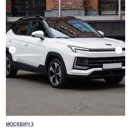
МОСКВИЧ 3
CH