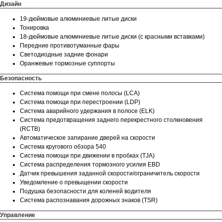
Дизайн
19-дюймовые алюминиевые литые диски
Тонировка
18-дюймовые алюминиевые литые диски (с красными вставками)
Передние противотуманные фары
Светодиодные задние фонари
Оранжевые тормозные суппорты
Безопасность
Система помощи при смене полосы (LCA)
Система помощи при перестроении (LDP)
Система аварийного удержания в полосе (ELK)
Система предотвращения заднего перекрестного столкновения
(RCTB)
Автоматическое запирание дверей на скорости
Система кругового обзора 540
Система помощи при движении в пробках (TJA)
Система распределения тормозного усилия EBD
Датчик превышения заданной скорости/ограничитель скорости
Уведомление о превыщении скорости
Подушка безопасности для коленей водителя
Система распознавания дорожных знаков (TSR)
Управление