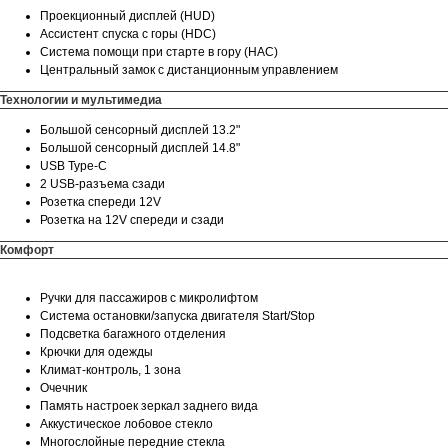
Проекционный дисплей (HUD)
Ассистент спуска с горы (HDC)
Система помощи при старте в гору (HAC)
Центральный замок с дистанционным управлением
Технологии и мультимедиа
Большой сенсорный дисплей 13.2"
Большой сенсорный дисплей 14.8"
USB Type-C
2 USB-разъема сзади
Розетка спереди 12V
Розетка на 12V спереди и сзади
Комфорт
Ручки для пассажиров с микролифтом
Система остановки/запуска двигателя Start/Stop
Подсветка багажного отделения
Крючки для одежды
Климат-контроль, 1 зона
Очечник
Память настроек зеркал заднего вида
Аккустическое лобовое стекло
Многослойные передние стекла