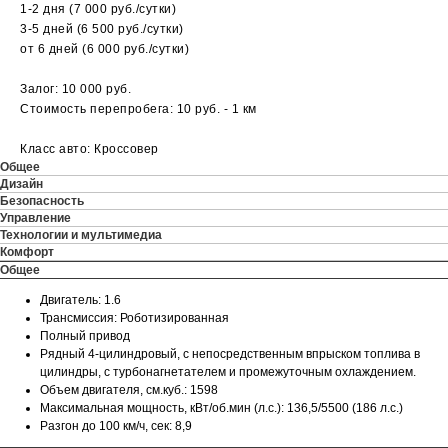
1-2 дня (7 000 руб./сутки)
3-5 дней (6 500 руб./сутки)
от 6 дней (6 000 руб./сутки)
Залог: 10 000 руб.
Стоимость перепробега: 10 руб. - 1 км
Класс авто: Кроссовер
Общее
Дизайн
Безопасность
Управление
Технологии и мультимедиа
Комфорт
Общее
Двигатель: 1.6
Трансмиссия: Роботизированная
Полный привод
Рядный 4-цилиндровый, с непосредственным впрыском топлива в
цилиндры, с турбонагнетателем и промежуточным охлаждением.
Объем двигателя, см.куб.: 1598
Максимальная мощность, кВт/об.мин (л.с.): 136,5/5500 (186 л.с.)
Разгон до 100 км/ч, сек: 8,9