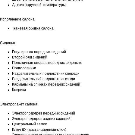
Датчик наружной температуры
Исполнение салона
Тканевая обивка салона
Сиденья
Регулировка передних сидений
Второй ряд сидений
Поясничная опора в передних сиденьях
Подголовники
Разделительный подлокотник спереди
Разделительный подлокотник сзади
Карманы на спинках передних сидений
Коврики
Электропакет салона
Электроподогрев передних сидений
Электроподогрев задних сидений
Центральный замок
Ключ ДУ (дистанционный ключ)