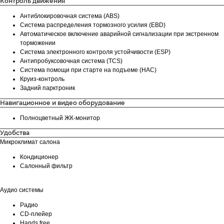
Контроль движения
Антиблокировочная система (ABS)
Система распределения тормозного усилия (EBD)
Автоматическое включение аварийной сигнализации при экстренном
торможении
Система электронного контроля устойчивости (ESP)
Антипробуксовочная система (TCS)
Система помощи при старте на подъеме (HAC)
Круиз-контроль
Задний парктроник
Навигационное и видео оборудование
Полноцветный ЖК-монитор
Удобства
Микроклимат салона
Кондиционер
Салонный фильтр
Аудио системы
Радио
CD-плейер
Hands free