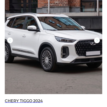
CHERY TIGGO 2024
KI