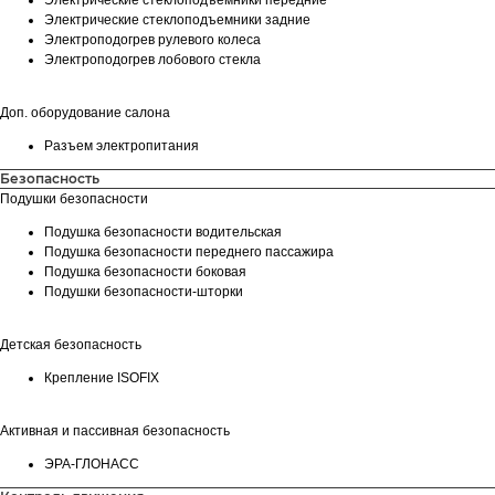
Электрические стеклоподъемники передние
Электрические стеклоподъемники задние
Электроподогрев рулевого колеса
Электроподогрев лобового стекла
Доп. оборудование салона
Разъем электропитания
Безопасность
Подушки безопасности
Подушка безопасности водительская
Подушка безопасности переднего пассажира
Подушка безопасности боковая
Подушки безопасности-шторки
Детская безопасность
Крепление ISOFIX
Активная и пассивная безопасность
ЭРА-ГЛОНАСС