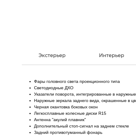
Экстерьер
Интерьер
Фары головного света проекционного типа
Светодиодные ДХО
Указатели поворота, интегрированные в наружные
Наружные зеркала заднего вида, окрашенные в цв
Черная окантовка боковых окон
Легкосплавные колесные диски R15
Антенна "акулий плавник"
Дополнительный стоп-сигнал на заднем стекле
Задний противотуманный фонарь