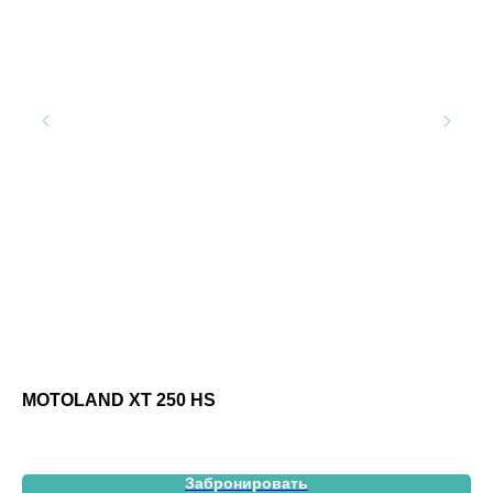
MOTOLAND XT 250 HS
MO
Забронировать