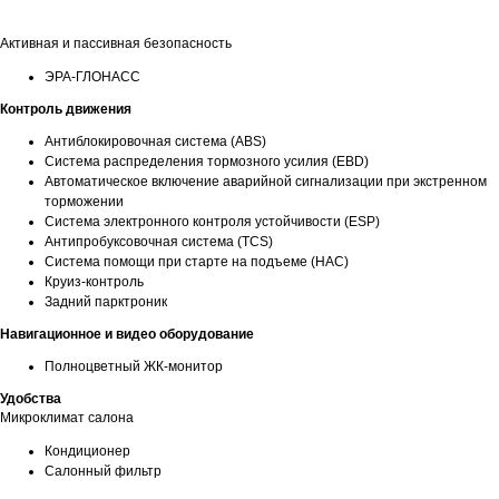
Активная и пассивная безопасность
ЭРА-ГЛОНАСС
Контроль движения
Антиблокировочная система (ABS)
Система распределения тормозного усилия (EBD)
Автоматическое включение аварийной сигнализации при экстренном
торможении
Система электронного контроля устойчивости (ESP)
Антипробуксовочная система (TCS)
Система помощи при старте на подъеме (HAC)
Круиз-контроль
Задний парктроник
Навигационное и видео оборудование
Полноцветный ЖК-монитор
Удобства
Микроклимат салона
Кондиционер
Салонный фильтр