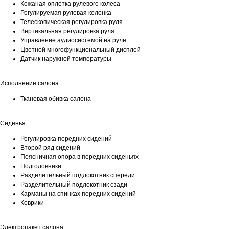
Кожаная оплетка рулевого колеса
Регулируемая рулевая колонка
Телескопическая регулировка руля
Вертикальная регулировка руля
Управление аудиосистемой на руле
Цветной многофункциональный дисплей
Датчик наружной температуры
Исполнение салона
Тканевая обивка салона
Сиденья
Регулировка передних сидений
Второй ряд сидений
Поясничная опора в передних сиденьях
Подголовники
Разделительный подлокотник спереди
Разделительный подлокотник сзади
Карманы на спинках передних сидений
Коврики
Электропакет салона