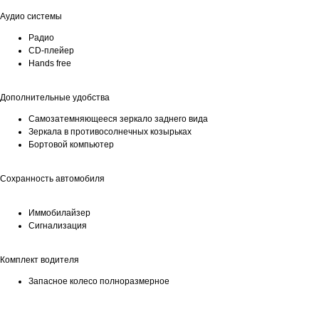
Аудио системы
Радио
CD-плейер
Hands free
Дополнительные удобства
Самозатемняющееся зеркало заднего вида
Зеркала в противосолнечных козырьках
Бортовой компьютер
Сохранность автомобиля
Иммобилайзер
Сигнализация
Комплект водителя
Запасное колесо полноразмерное